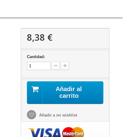
8,38 €
Cantidad:
Añadir al
carrito
Añadir a mi wishlist