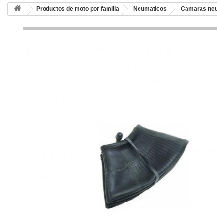
Productos de moto por familia
Neumaticos
Camaras ne