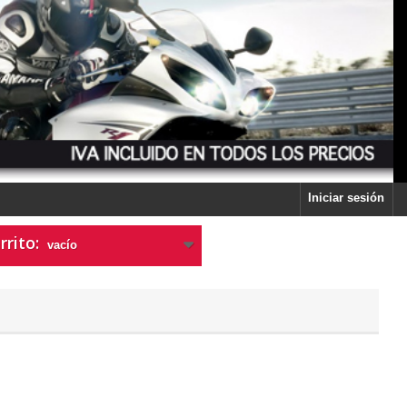
Iniciar sesión
rrito:
vacío