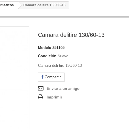
umaticos
Camara delitire 130/60-13
Camara delitire 130/60-13
Modelo
251105
Condición
Nuevo
Camara deli tire 130/60-13
Compartir
Enviar a un amigo
Imprimir