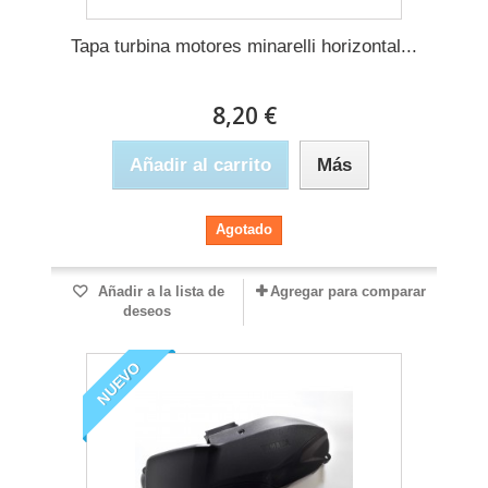
Tapa turbina motores minarelli horizontal...
8,20 €
Añadir al carrito
Más
Agotado
Añadir a la lista de
Agregar para comparar
deseos
NUEVO