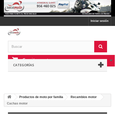
Iniciar sesión
Carrito:
vacío
CATEGORÍAS
Productos de moto por familia
Recambios motor
Cachas motor