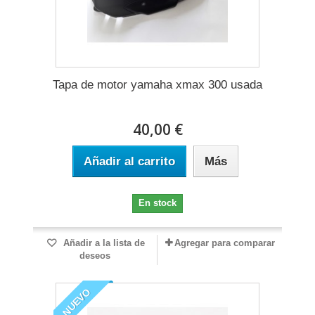
Tapa de motor yamaha xmax 300 usada
40,00 €
Añadir al carrito
Más
En stock
Añadir a la lista de
Agregar para comparar
deseos
NUEVO