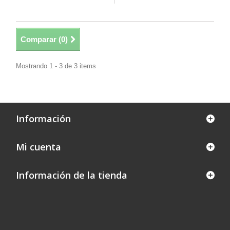
Comparar (
0
)
Mostrando 1 - 3 de 3 items
Información
Mi cuenta
Información de la tienda