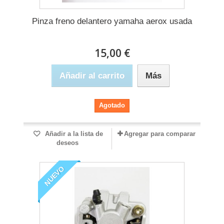
Pinza freno delantero yamaha aerox usada
15,00 €
Añadir al carrito
Más
Agotado
Añadir a la lista de
Agregar para comparar
deseos
NUEVO