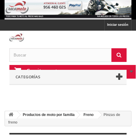
Iniciar sesión
Carrito:
vacío
CATEGORÍAS
Productos de moto por familia
Freno
Pinzas de
freno