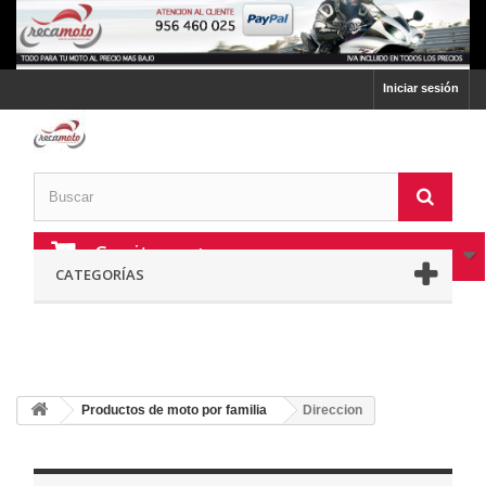
Iniciar sesión
Carrito:
vacío
CATEGORÍAS
Productos de moto por familia
Direccion