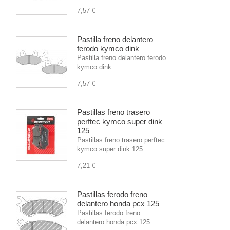
7,57 €
Pastilla freno delantero
ferodo kymco dink
Pastilla freno delantero ferodo
kymco dink
7,57 €
Pastillas freno trasero
perftec kymco super dink
125
Pastillas freno trasero perftec
kymco super dink 125
7,21 €
Pastillas ferodo freno
delantero honda pcx 125
Pastillas ferodo freno
delantero honda pcx 125