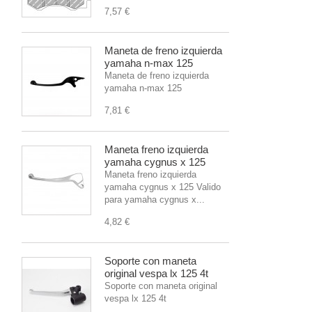
7,57 €
Maneta de freno izquierda
yamaha n-max 125
Maneta de freno izquierda
yamaha n-max 125
7,81 €
Maneta freno izquierda
yamaha cygnus x 125
Maneta freno izquierda
yamaha cygnus x 125 Valido
para yamaha cygnus x...
4,82 €
Soporte con maneta
original vespa lx 125 4t
Soporte con maneta original
vespa lx 125 4t