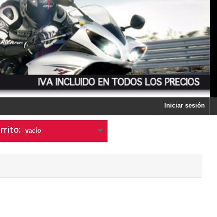
Iniciar sesión
rrito:
vacío