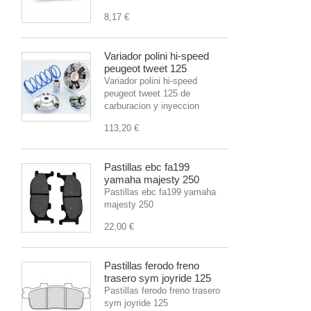
8,17 €
Variador polini hi-speed
peugeot tweet 125
Variador polini hi-speed
peugeot tweet 125 de
carburacion y inyeccion
113,20 €
Pastillas ebc fa199
yamaha majesty 250
Pastillas ebc fa199 yamaha
majesty 250
22,00 €
Pastillas ferodo freno
trasero sym joyride 125
Pastillas ferodo freno trasero
sym joyride 125