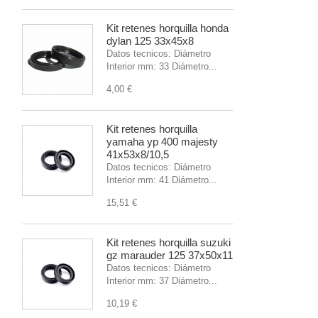
Kit retenes horquilla honda
dylan 125 33x45x8
Datos tecnicos: Diámetro
Interior mm: 33 Diámetro...
4,00 €
Kit retenes horquilla
yamaha yp 400 majesty
41x53x8/10,5
Datos tecnicos: Diámetro
Interior mm: 41 Diámetro...
15,51 €
Kit retenes horquilla suzuki
gz marauder 125 37x50x11
Datos tecnicos: Diámetro
Interior mm: 37 Diámetro...
10,19 €