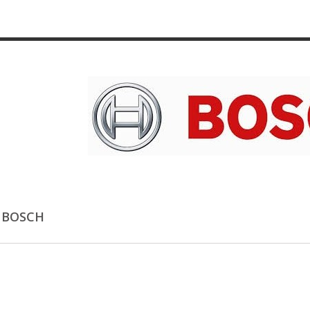
S BOSCH