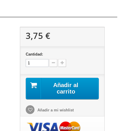
3,75 €
Cantidad:
Añadir al
carrito
Añadir a mi wishlist