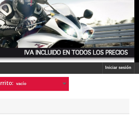
Iniciar sesión
rrito:
vacío