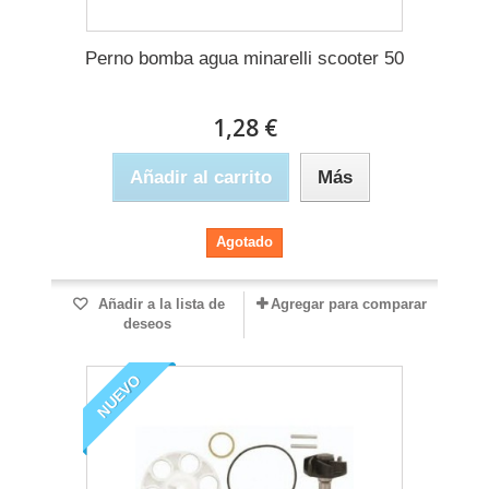
Perno bomba agua minarelli scooter 50
1,28 €
Añadir al carrito
Más
Agotado
Añadir a la lista de
Agregar para comparar
deseos
NUEVO