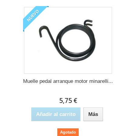
NUEVO
Muelle pedal arranque motor minarelli...
5,75 €
Añadir al carrito
Más
Agotado