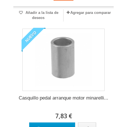
Añadir a la lista de
Agregar para comparar
deseos
NUEVO
Casquillo pedal arranque motor minarelli...
7,83 €