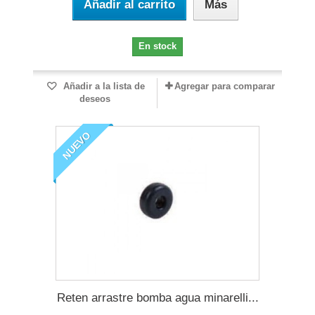
Añadir al carrito
Más
En stock
Añadir a la lista de
Agregar para comparar
deseos
NUEVO
Reten arrastre bomba agua minarelli...