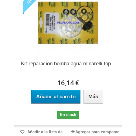
Kit reparacion bomba agua minarelli top...
16,14 €
Añadir al carrito
Más
En stock
Añadir a la lista de
Agregar para comparar