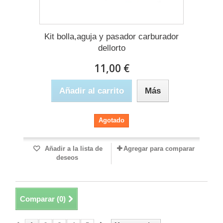
Kit bolla,aguja y pasador carburador
dellorto
11,00 €
Añadir al carrito
Más
Agotado
Añadir a la lista de
Agregar para comparar
deseos
Comparar (
0
)