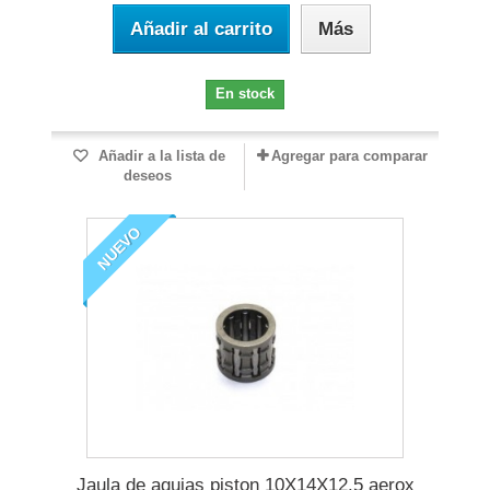
Añadir al carrito
Más
En stock
Añadir a la lista de
Agregar para comparar
deseos
NUEVO
Jaula de agujas piston 10X14X12.5 aerox