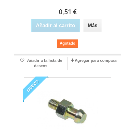
0,51 €
Añadir al carrito
Más
Agotado
Añadir a la lista de
Agregar para comparar
deseos
NUEVO