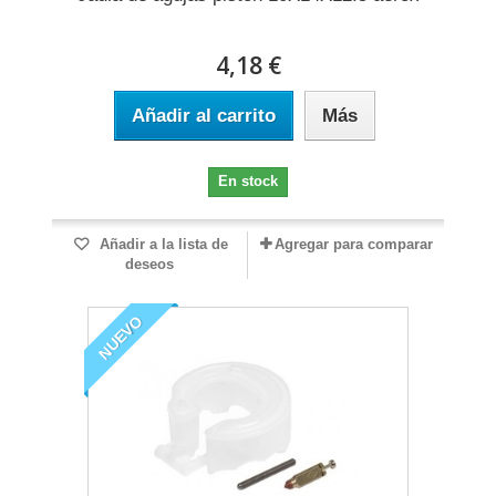
4,18 €
Añadir al carrito
Más
En stock
Añadir a la lista de
Agregar para comparar
deseos
NUEVO