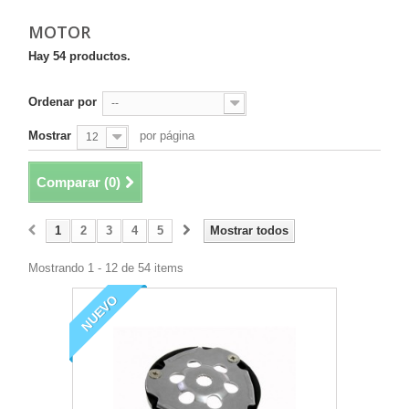
MOTOR
Hay 54 productos.
Ordenar por
--
Mostrar
por página
12
Comparar (
0
)
1
2
3
4
5
Mostrar todos
Mostrando 1 - 12 de 54 items
NUEVO