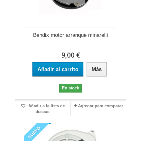
Bendix motor arranque minarelli
9,00 €
Añadir al carrito
Más
En stock
Añadir a la lista de
Agregar para comparar
deseos
NUEVO