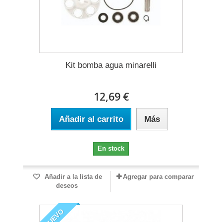
Kit bomba agua minarelli
12,69 €
Añadir al carrito
Más
En stock
Añadir a la lista de
Agregar para comparar
deseos
NUEVO