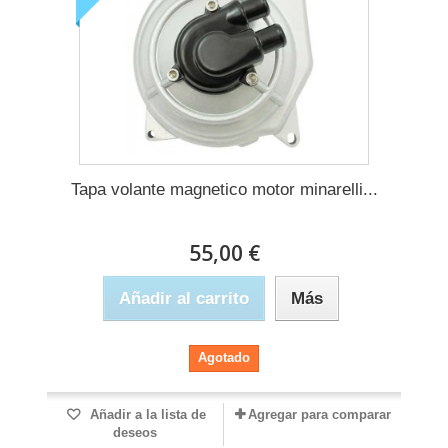
Tapa volante magnetico motor minarelli...
55,00 €
Añadir al carrito
Más
Agotado
Añadir a la lista de
Agregar para comparar
deseos