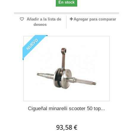
En stock
Añadir a la lista de
Agregar para comparar
deseos
NUEVO
Cigueñal minarelli scooter 50 top...
93,58 €