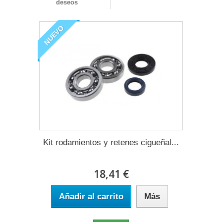
deseos
NUEVO
Kit rodamientos y retenes cigueñal...
18,41 €
Añadir al carrito
Más