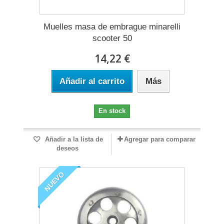
Muelles masa de embrague minarelli
scooter 50
14,22 €
Añadir al carrito
Más
En stock
Añadir a la lista de
Agregar para comparar
deseos
NUEVO