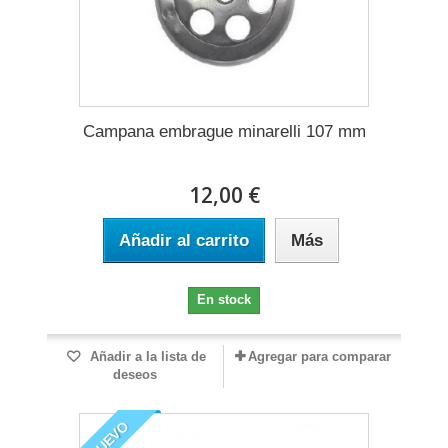
Campana embrague minarelli 107 mm
12,00 €
Añadir al carrito
Más
En stock
Añadir a la lista de
Agregar para comparar
deseos
NUEVO