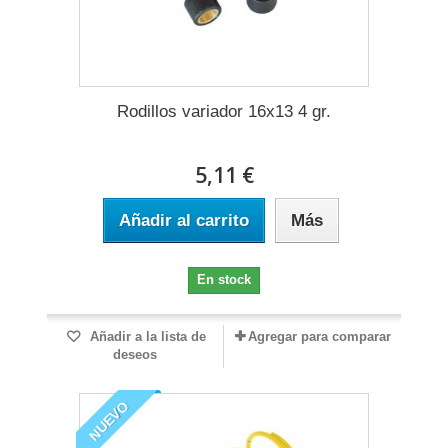
Rodillos variador 16x13 4 gr.
5,11 €
Añadir al carrito
Más
En stock
Añadir a la lista de
Agregar para comparar
deseos
NUEVO