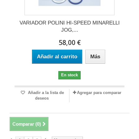
VARIADOR POLINI HI-SPEED MINARELLI
JOG,...
58,00 €
Añadir al carrito
Más
En stock
Añadir a la lista de
Agregar para comparar
deseos
Comparar (
0
)