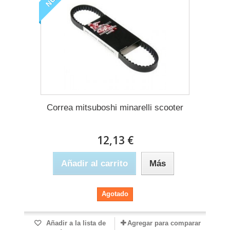
Correa mitsuboshi minarelli scooter
12,13 €
Añadir al carrito
Más
Agotado
Añadir a la lista de
Agregar para comparar