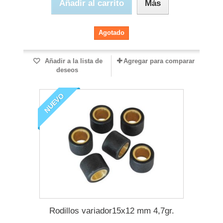
Añadir al carrito
Más
Agotado
Añadir a la lista de
Agregar para comparar
deseos
NUEVO
Rodillos variador15x12 mm 4,7gr.