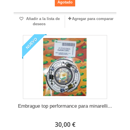
Agotado
Añadir a la lista de
Agregar para comparar
deseos
NUEVO
Embrague top performance para minarelli...
30,00 €