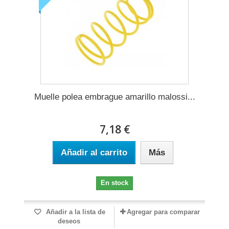
Muelle polea embrague amarillo malossi...
7,18 €
Añadir al carrito
Más
En stock
Añadir a la lista de
Agregar para comparar
deseos