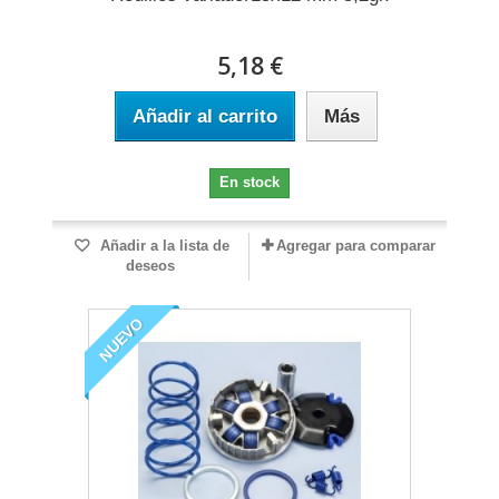
5,18 €
Añadir al carrito
Más
En stock
Añadir a la lista de
Agregar para comparar
deseos
NUEVO