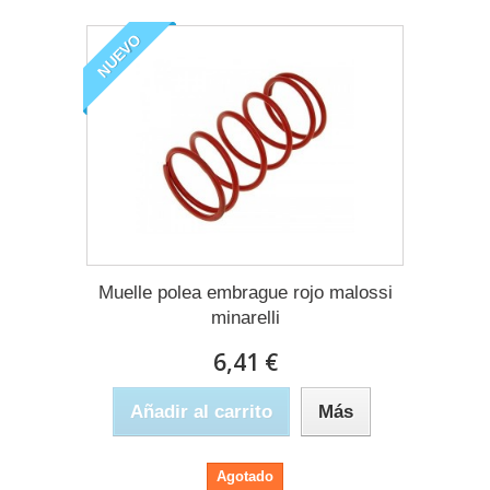
NUEVO
Muelle polea embrague rojo malossi
minarelli
6,41 €
Añadir al carrito
Más
Agotado