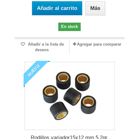
Añadir al carrito
Más
En stock
Añadir a la lista de
Agregar para comparar
deseos
NUEVO
Rodillos variador15x12 mm 5,2gr.