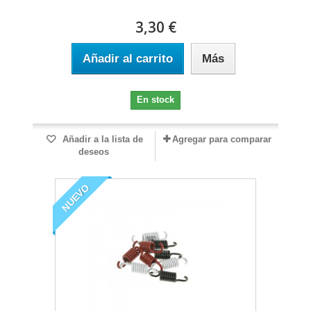
3,30 €
Añadir al carrito
Más
En stock
Añadir a la lista de
Agregar para comparar
deseos
NUEVO