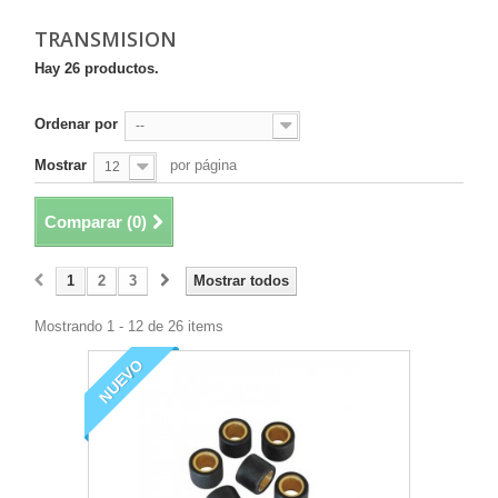
TRANSMISION
Hay 26 productos.
Ordenar por
--
Mostrar
por página
12
Comparar (
0
)
1
2
3
Mostrar todos
Mostrando 1 - 12 de 26 items
NUEVO