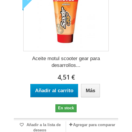
Aceite motul scooter gear para
desarrollos...
4,51 €
Añadir al carrito
Más
En stock
Añadir a la lista de
Agregar para comparar
deseos