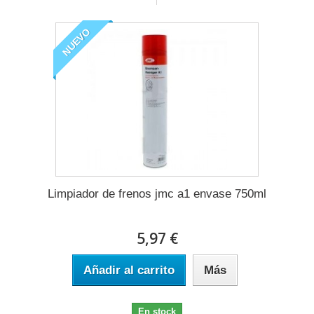
NUEVO
Limpiador de frenos jmc a1 envase 750ml
5,97 €
Añadir al carrito
Más
En stock