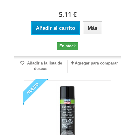
5,11 €
Añadir al carrito
Más
En stock
Añadir a la lista de
Agregar para comparar
deseos
NUEVO