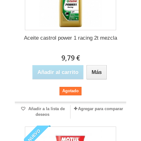
Aceite castrol power 1 racing 2t mezcla
9,79 €
Añadir al carrito
Más
Agotado
Añadir a la lista de
Agregar para comparar
deseos
NUEVO