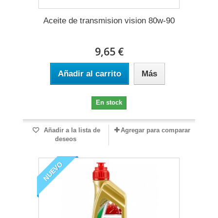
Aceite de transmision vision 80w-90
9,65 €
Añadir al carrito
Más
En stock
Añadir a la lista de
Agregar para comparar
deseos
NUEVO