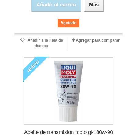
Añadir al carrito
Más
Agotado
Añadir a la lista de
Agregar para comparar
deseos
NUEVO
Aceite de transmision moto gl4 80w-90