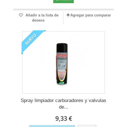
Añadir a la lista de
Agregar para comparar
deseos
NUEVO
Spray limpiador carburadores y valvulas
de...
9,33 €