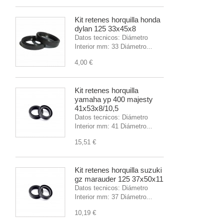
Kit retenes horquilla honda
dylan 125 33x45x8
Datos tecnicos: Diámetro
Interior mm: 33 Diámetro...
4,00 €
Kit retenes horquilla
yamaha yp 400 majesty
41x53x8/10,5
Datos tecnicos: Diámetro
Interior mm: 41 Diámetro...
15,51 €
Kit retenes horquilla suzuki
gz marauder 125 37x50x11
Datos tecnicos: Diámetro
Interior mm: 37 Diámetro...
10,19 €