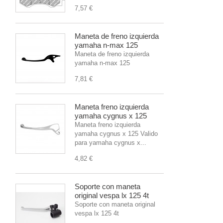
7,57 €
Maneta de freno izquierda
yamaha n-max 125
Maneta de freno izquierda
yamaha n-max 125
7,81 €
Maneta freno izquierda
yamaha cygnus x 125
Maneta freno izquierda
yamaha cygnus x 125 Valido
para yamaha cygnus x...
4,82 €
Soporte con maneta
original vespa lx 125 4t
Soporte con maneta original
vespa lx 125 4t