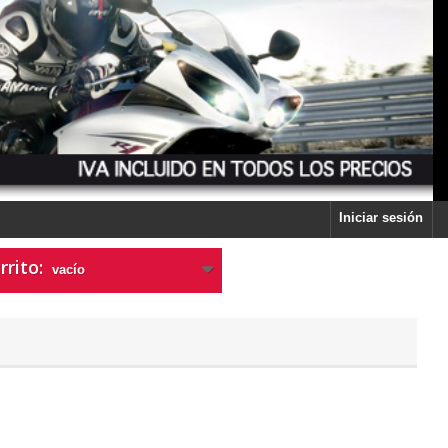
Iniciar sesión
rrito:
vacío