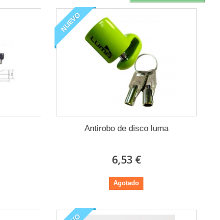
NUEVO
Antirobo de disco luma
6,53 €
Agotado