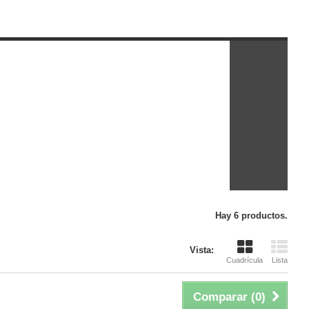
Hay 6 productos.
Vista:
Cuadrícula
Lista
Comparar (
0
)