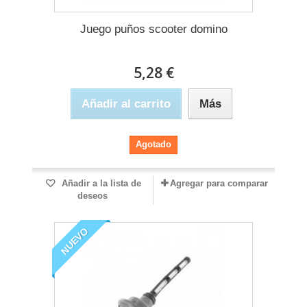
Juego puños scooter domino
5,28 €
Añadir al carrito
Más
Agotado
Añadir a la lista de
Agregar para comparar
deseos
NUEVO